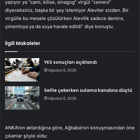
yazıyor ya “cami, kilise, sinagog” virgül “cemevi”
diyeceksiniz, başka bir şey istemiyor Aleviler sizden. Bir
virgülle bu mesele çözülürken Alevilik sadece demire,
çimentoya ya da suya havale edildi” diye konuştu.
İlgili Makaleler
YKS sonuçları açıklandı
Ağustos 6, 2026
Selfie çekerken sulama kanalına düştü
Ağustos 6, 2026
ANKA’nın aktardığına göre, Ağbaba’nın konuşmasından öne
çıkanlar şöyle oldu: