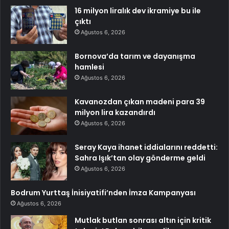
16 milyon liralık dev ikramiye bu ile
çıktı
Ağustos 6, 2026
Bornova’da tarım ve dayanışma
hamlesi
Ağustos 6, 2026
Kavanozdan çıkan madeni para 39
milyon lira kazandırdı
Ağustos 6, 2026
Seray Kaya ihanet iddialarını reddetti:
Sahra Işık’tan olay gönderme geldi
Ağustos 6, 2026
Bodrum Yurttaş İnisiyatifi’nden İmza Kampanyası
Ağustos 6, 2026
Mutlak butlan sonrası altın için kritik