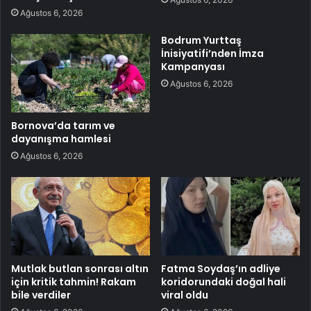
Ağustos 6, 2026
Bodrum Yurttaş
İnisiyatifi’nden İmza
Kampanyası
Ağustos 6, 2026
Bornova’da tarım ve
dayanışma hamlesi
Ağustos 6, 2026
Mutlak butlan sonrası altın
Fatma Soydaş’ın adliye
için kritik tahmin! Rakam
koridorundaki doğal hali
bile verdiler
viral oldu