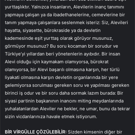
yurttaşlıktır. Yalnızca insanların, Alevilerin inanç tanımını
yapmaya çalışan ya da ibadethanelerine, cemevlerine bir
tanım yapmaya çalışanlara seslenmek isteriz: Siz, Alevileri
hayatta, siyasette, bürokraside ya da devletin
kademesinde eşit yurttaş olarak görüyor musunuz,
görmüyor musunuz? Bu soru kocaman bir sorudur ve
Türkiye’yi yıllardan beri yönetenlerin ayıbıdır. Bir insan
Alevi olduğu için kaymakam olamıyorsa, bürokrat
olamıyorsa, bir Alevi başarılı olmasına karşın, her türlü
liyakati olmasına karşın devletin organlarında bir yere
gelemiyorsa sorulması gereken soru ve yapılması gereken
birinci iş odur ve bir soru daha sormak lazım burada: Bir
siyasi partinin başkanının inancını miting meydanlarında
yuhalatanlardan Aleviler ne bekler, ne umar, bunu da tekrar
sizin vicdanlarınıza havale etmek istiyorum.
BİR VİRGÜLLE ÇÖZÜLEBİLİR:
Sizden kimsenin diğer bir