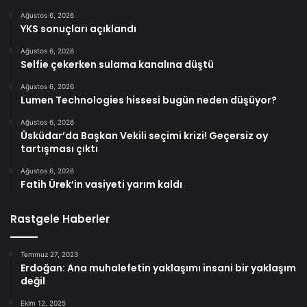
Ağustos 6, 2026
YKS sonuçları açıklandı
Ağustos 6, 2026
Selfie çekerken sulama kanalına düştü
Ağustos 6, 2026
Lumen Technologies hissesi bugün neden düşüyor?
Ağustos 6, 2026
Üsküdar’da Başkan Vekili seçimi krizi! Geçersiz oy
tartışması çıktı
Ağustos 6, 2026
Fatih Ürek’in vasiyeti yarım kaldı
Rastgele Haberler
Temmuz 27, 2023
Erdoğan: Ana muhalefetin yaklaşımı insani bir yaklaşım
değil
Ekim 12, 2025