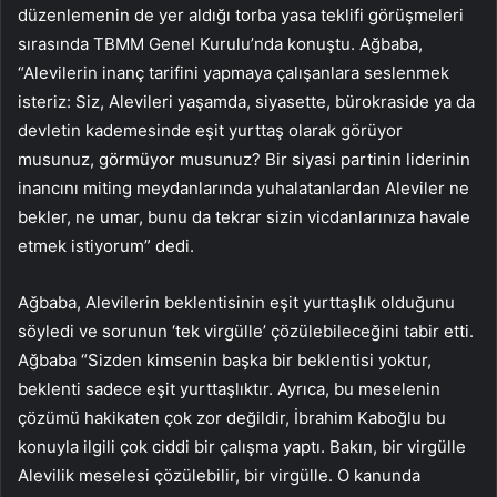
düzenlemenin de yer aldığı torba yasa teklifi görüşmeleri
sırasında TBMM Genel Kurulu’nda konuştu. Ağbaba,
“Alevilerin inanç tarifini yapmaya çalışanlara seslenmek
isteriz: Siz, Alevileri yaşamda, siyasette, bürokraside ya da
devletin kademesinde eşit yurttaş olarak görüyor
musunuz, görmüyor musunuz? Bir siyasi partinin liderinin
inancını miting meydanlarında yuhalatanlardan Aleviler ne
bekler, ne umar, bunu da tekrar sizin vicdanlarınıza havale
etmek istiyorum” dedi.
Ağbaba, Alevilerin beklentisinin eşit yurttaşlık olduğunu
söyledi ve sorunun ‘tek virgülle’ çözülebileceğini tabir etti.
Ağbaba “Sizden kimsenin başka bir beklentisi yoktur,
beklenti sadece eşit yurttaşlıktır. Ayrıca, bu meselenin
çözümü hakikaten çok zor değildir, İbrahim Kaboğlu bu
konuyla ilgili çok ciddi bir çalışma yaptı. Bakın, bir virgülle
Alevilik meselesi çözülebilir, bir virgülle. O kanunda