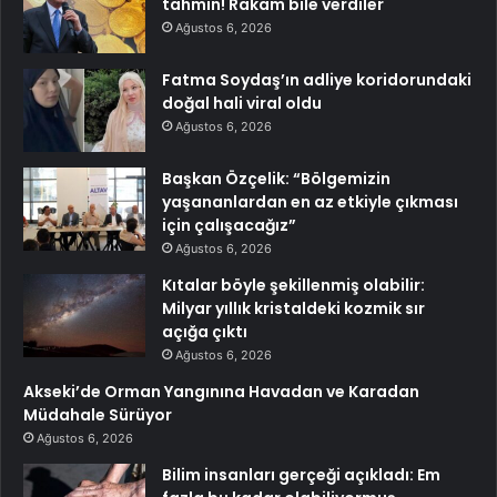
tahmin! Rakam bile verdiler
Ağustos 6, 2026
Fatma Soydaş’ın adliye koridorundaki
doğal hali viral oldu
Ağustos 6, 2026
Başkan Özçelik: “Bölgemizin
yaşananlardan en az etkiyle çıkması
için çalışacağız”
Ağustos 6, 2026
Kıtalar böyle şekillenmiş olabilir:
Milyar yıllık kristaldeki kozmik sır
açığa çıktı
Ağustos 6, 2026
Akseki’de Orman Yangınına Havadan ve Karadan
Müdahale Sürüyor
Ağustos 6, 2026
Bilim insanları gerçeği açıkladı: Em