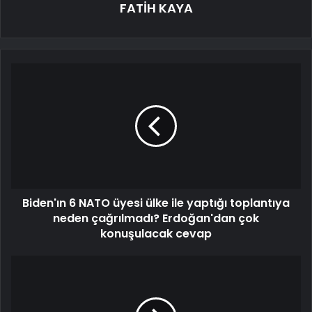
FATİH KAYA
Biden'ın 6 NATO üyesi ülke ile yaptığı toplantıya
neden çağrılmadı? Erdoğan'dan çok
konuşulacak cevap