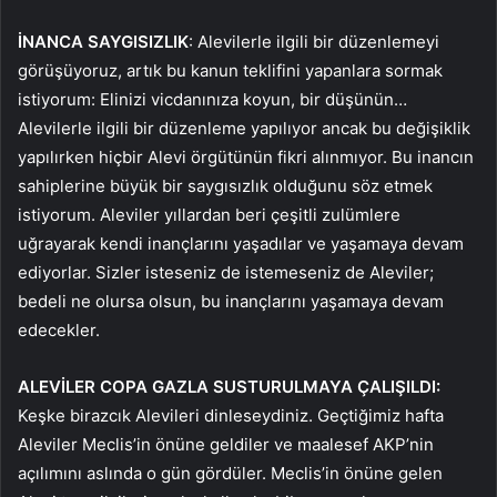
İNANCA SAYGISIZLIK
: Alevilerle ilgili bir düzenlemeyi
görüşüyoruz, artık bu kanun teklifini yapanlara sormak
istiyorum: Elinizi vicdanınıza koyun, bir düşünün…
Alevilerle ilgili bir düzenleme yapılıyor ancak bu değişiklik
yapılırken hiçbir Alevi örgütünün fikri alınmıyor. Bu inancın
sahiplerine büyük bir saygısızlık olduğunu söz etmek
istiyorum. Aleviler yıllardan beri çeşitli zulümlere
uğrayarak kendi inançlarını yaşadılar ve yaşamaya devam
ediyorlar. Sizler isteseniz de istemeseniz de Aleviler;
bedeli ne olursa olsun, bu inançlarını yaşamaya devam
edecekler.
ALEVİLER COPA GAZLA SUSTURULMAYA ÇALIŞILDI:
Keşke birazcık Alevileri dinleseydiniz. Geçtiğimiz hafta
Aleviler Meclis’in önüne geldiler ve maalesef AKP’nin
açılımını aslında o gün gördüler. Meclis’in önüne gelen