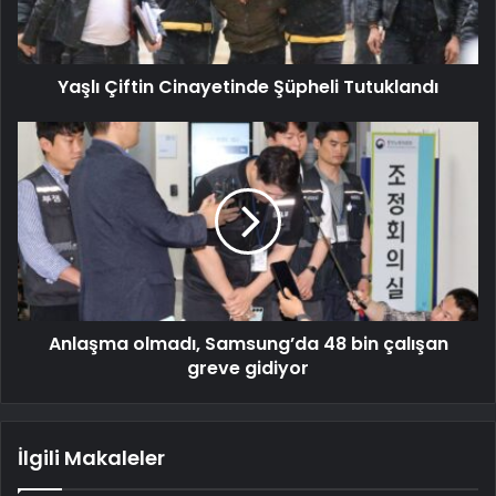
Yaşlı Çiftin Cinayetinde Şüpheli Tutuklandı
Anlaşma olmadı, Samsung’da 48 bin çalışan
greve gidiyor
İlgili Makaleler