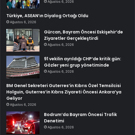
Ağustos 6, 2026
Türkiye, ASEAN’ın Diyalog Ortağı Oldu
Ağustos 6, 2026
Gürcan, Bayram Öncesi Eskişehir’de
Ziyaretler Gerçekleştirdi
Ağustos 6, 2026
91 vekilin ayrıldığı CHP’de kritik gün:
Gözler yeni grup yönetiminde
Ağustos 6, 2026
BM Genel Sekreteri Guterres’in Kıbrıs Özel Temsilcisi
Holguin, Guterres’in Kıbrıs Ziyareti Öncesi Ankara’ya
Geliyor
Ağustos 6, 2026
Bodrum’da Bayram Öncesi Trafik
Denetimi
Ağustos 6, 2026