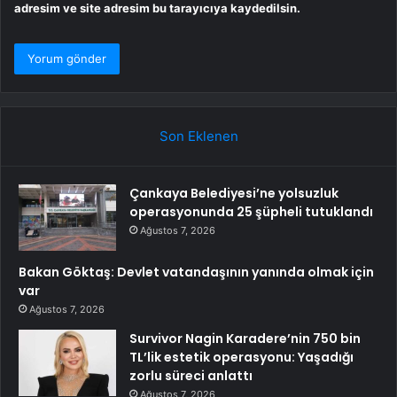
adresim ve site adresim bu tarayıcıya kaydedilsin.
Son Eklenen
Çankaya Belediyesi’ne yolsuzluk
operasyonunda 25 şüpheli tutuklandı
Ağustos 7, 2026
Bakan Göktaş: Devlet vatandaşının yanında olmak için
var
Ağustos 7, 2026
Survivor Nagin Karadere’nin 750 bin
TL’lik estetik operasyonu: Yaşadığı
zorlu süreci anlattı
Ağustos 7, 2026