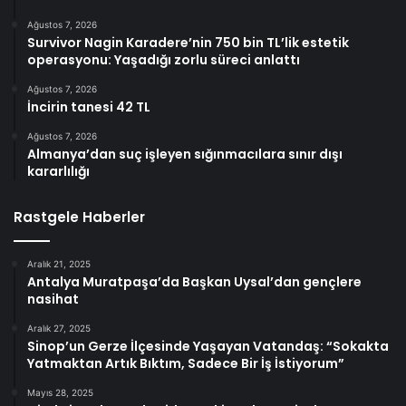
Ağustos 7, 2026
Survivor Nagin Karadere’nin 750 bin TL’lik estetik
operasyonu: Yaşadığı zorlu süreci anlattı
Ağustos 7, 2026
İncirin tanesi 42 TL
Ağustos 7, 2026
Almanya’dan suç işleyen sığınmacılara sınır dışı
kararlılığı
Rastgele Haberler
Aralık 21, 2025
Antalya Muratpaşa’da Başkan Uysal’dan gençlere
nasihat
Aralık 27, 2025
Sinop’un Gerze İlçesinde Yaşayan Vatandaş: “Sokakta
Yatmaktan Artık Bıktım, Sadece Bir İş İstiyorum”
Mayıs 28, 2025