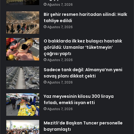
Ağustos 7, 2026
Bir şehir resmen haritadan silindi: Halk
tahliye edildi
Ağustos 7, 2026
O balıklarda ilk kez bulaşıcı hastalık
görüldü: Uzmanlar ‘tüketmeyin’
çağrısı yaptı
Ağustos 7, 2026
Sadece tank değil: Almanya’nın yeni
savaş planı dikkat çekti
Ağustos 7, 2026
Yaz meyvesinin kilosu 300 liraya
fırladı, emekli isyan etti
Ağustos 7, 2026
Mezitli’de Başkan Tuncer personelle
bayramlaştı