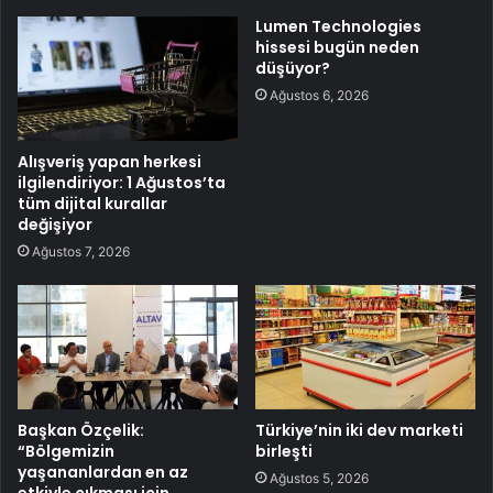
Lumen Technologies
hissesi bugün neden
düşüyor?
Ağustos 6, 2026
Alışveriş yapan herkesi
ilgilendiriyor: 1 Ağustos’ta
tüm dijital kurallar
değişiyor
Ağustos 7, 2026
Başkan Özçelik:
Türkiye’nin iki dev marketi
“Bölgemizin
birleşti
yaşananlardan en az
Ağustos 5, 2026
etkiyle çıkması için