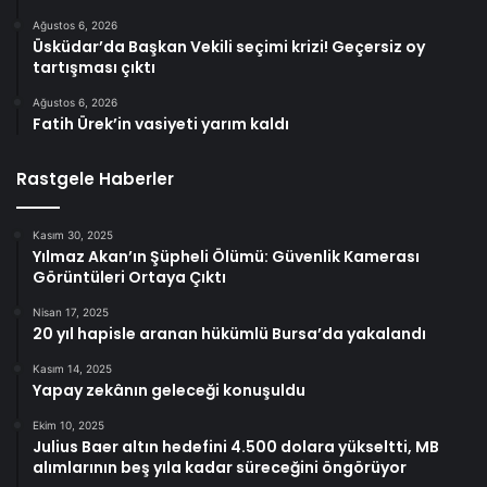
Ağustos 6, 2026
Üsküdar’da Başkan Vekili seçimi krizi! Geçersiz oy
tartışması çıktı
Ağustos 6, 2026
Fatih Ürek’in vasiyeti yarım kaldı
Rastgele Haberler
Kasım 30, 2025
Yılmaz Akan’ın Şüpheli Ölümü: Güvenlik Kamerası
Görüntüleri Ortaya Çıktı
Nisan 17, 2025
20 yıl hapisle aranan hükümlü Bursa’da yakalandı
Kasım 14, 2025
Yapay zekânın geleceği konuşuldu
Ekim 10, 2025
Julius Baer altın hedefini 4.500 dolara yükseltti, MB
alımlarının beş yıla kadar süreceğini öngörüyor