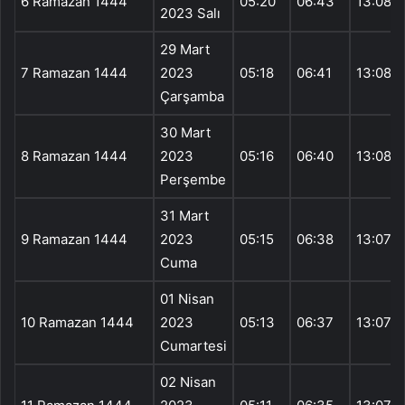
6 Ramazan 1444
05:20
06:43
13:08
2023 Salı
29 Mart
7 Ramazan 1444
2023
05:18
06:41
13:08
Çarşamba
30 Mart
8 Ramazan 1444
2023
05:16
06:40
13:08
Perşembe
31 Mart
9 Ramazan 1444
2023
05:15
06:38
13:07
Cuma
01 Nisan
10 Ramazan 1444
2023
05:13
06:37
13:07
Cumartesi
02 Nisan