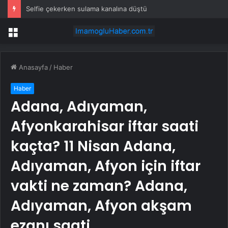
Selfie çekerken sulama kanalına düştü
Menü
Anasayfa
/
Haber
Haber
Adana, Adıyaman,
Afyonkarahisar iftar saati
kaçta? 11 Nisan Adana,
Adıyaman, Afyon için iftar
vakti ne zaman? Adana,
Adıyaman, Afyon akşam
ezanı saati