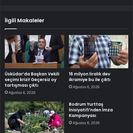
İlgili Makaleler
Üsküdar’da Başkan Vekili
16 milyon liralık dev
seçimi krizi! Geçersiz oy
ikramiye bu ile çıktı
tartışması çıktı
Ağustos 6, 2026
Ağustos 6, 2026
Bodrum Yurttaş
İnisiyatifi’nden İmza
Kampanyası
Ağustos 6, 2026