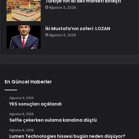
Türkiye’nin iki dev marketi birleşti
Ağustos 5, 2026
İki Mustafa’nın zaferi: LOZAN
Ağustos 5, 2026
En Güncel Haberler
Ağustos 6, 2026
YKS sonuçları açıklandı
Ağustos 6, 2026
Selfie çekerken sulama kanalına düştü
Ağustos 6, 2026
Lumen Technologies hissesi bugün neden düşüyor?