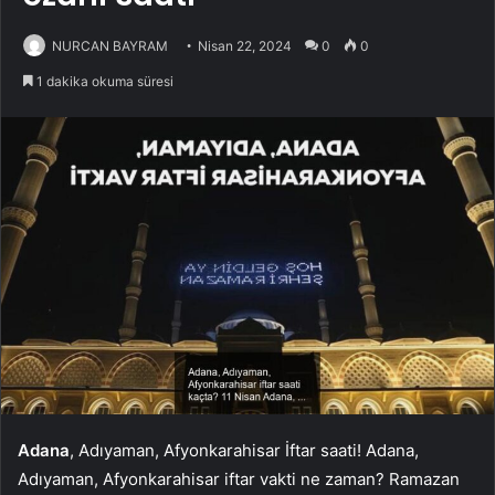
NURCAN BAYRAM
Nisan 22, 2024
0
0
1 dakika okuma süresi
Adana
, Adıyaman, Afyonkarahisar İftar saati! Adana,
Adıyaman, Afyonkarahisar iftar vakti ne zaman? Ramazan