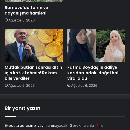
Bornova’da tarım ve
dayanışma hamlesi
Ağustos 6, 2026
Mutlak butlan sonrası altın
Fatma Soydaş’ın adliye
için kritik tahmin! Rakam
koridorundaki doğal hali
bile verdiler
viral oldu
Ağustos 6, 2026
Ağustos 6, 2026
Bir yanıt yazın
E-posta adresiniz yayınlanmayacak.
Gerekli alanlar
*
ile