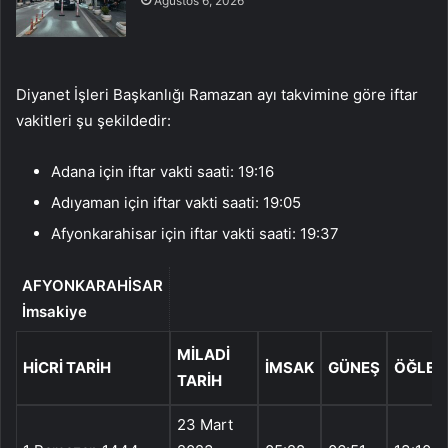
Ağustos 6, 2026
Diyanet İşleri Başkanlığı Ramazan ayı takvimine göre iftar
vakitleri şu şekildedir:
Adana için iftar vakti saati: 19:16
Adıyaman için iftar vakti saati: 19:05
Afyonkarahisar için iftar vakti saati: 19:37
AFYONKARAHİSAR
İmsakiye
MILADI
HICRI TARIH
İMSAK
GÜNEŞ
ÖĞLE
TARIH
23 Mart