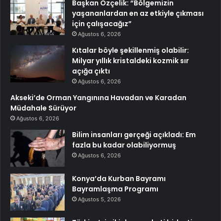
Başkan Özçelik: “Bölgemizin
yaşananlardan en az etkiyle çıkması
için çalışacağız”
Ağustos 6, 2026
Kıtalar böyle şekillenmiş olabilir:
Milyar yıllık kristaldeki kozmik sır
açığa çıktı
Ağustos 6, 2026
Akseki’de Orman Yangınına Havadan ve Karadan
Müdahale Sürüyor
Ağustos 6, 2026
Bilim insanları gerçeği açıkladı: Em
fazla bu kadar olabiliyormuş
Ağustos 6, 2026
Konya’da Kurban Bayramı
Bayramlaşma Programı
Ağustos 5, 2026