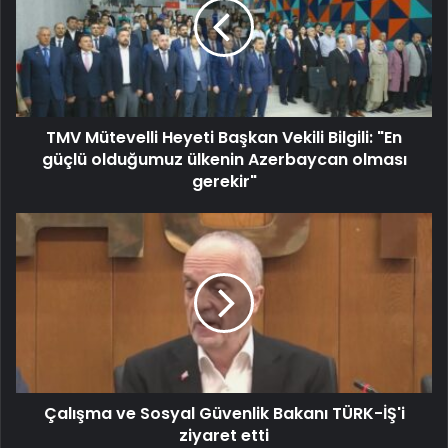
TMV Mütevelli Heyeti Başkan Vekili Bilgili: "En
güçlü olduğumuz ülkenin Azerbaycan olması
gerekir"
Çalışma ve Sosyal Güvenlik Bakanı TÜRK-İŞ'i
ziyaret etti