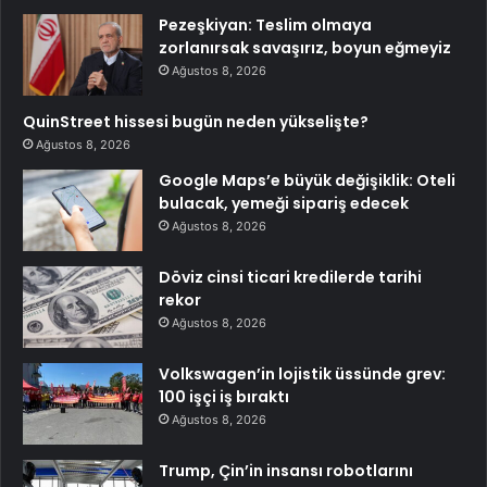
Pezeşkiyan: Teslim olmaya
zorlanırsak savaşırız, boyun eğmeyiz
Ağustos 8, 2026
QuinStreet hissesi bugün neden yükselişte?
Ağustos 8, 2026
Google Maps’e büyük değişiklik: Oteli
bulacak, yemeği sipariş edecek
Ağustos 8, 2026
Döviz cinsi ticari kredilerde tarihi
rekor
Ağustos 8, 2026
Volkswagen’in lojistik üssünde grev:
100 işçi iş bıraktı
Ağustos 8, 2026
Trump, Çin’in insansı robotlarını