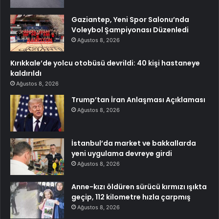
Gaziantep, Yeni Spor Salonu’nda
Voleybol Şampiyonası Düzenledi
Ağustos 8, 2026
Kırıkkale’de yolcu otobüsü devrildi: 40 kişi hastaneye
kaldırıldı
Ağustos 8, 2026
Trump’tan İran Anlaşması Açıklaması
Ağustos 8, 2026
İstanbul’da market ve bakkallarda
yeni uygulama devreye girdi
Ağustos 8, 2026
Anne-kızı öldüren sürücü kırmızı ışıkta
geçip, 112 kilometre hızla çarpmış
Ağustos 8, 2026